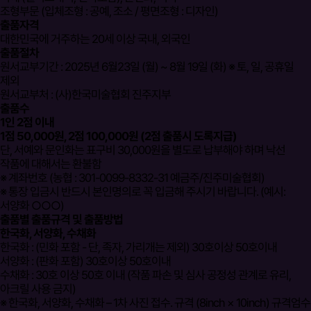
조형부문 (입체조형 : 공예, 조소 / 평면조형 : 디자인)
출품자격
대한민국에 거주하는 20세 이상 국내, 외국인
출품절차
원서교부기간 : 2025년 6월23일 (월) ~ 8월 19일 (화) ※ 토, 일, 공휴일
제외
원서교부처 : (사)한국미술협회 진주지부
출품수
1인 2점 이내
1점 50,000원, 2점 100,000원 (2점 출품시 도록지급)
단, 서예와 문인화는 표구비 30,000원을 별도로 납부해야 하며 낙선
작품에 대해서는 환불함
※ 계좌번호 (농협 : 301-0099-8332-31 예금주/진주미술협회)
※ 통장 입금시 반드시 본인명의로 꼭 입금해 주시기 바랍니다. (예시:
서양화 ○○○)
출품별 출품규격 및 출품방법
한국화, 서양화, 수채화
한국화 : (민화 포함 - 단, 족자, 가리개는 제외) 30호이상 50호이내
서양화 : (판화 포함) 30호이상 50호이내
수채화 : 30호 이상 50호 이내 (작품 파손 및 심사 공정성 관계로 유리,
아크릴 사용 금지)
※ 한국화, 서양화, 수채화 – 1차 사진 접수. 규격 (8inch × 10inch)
규격엄수