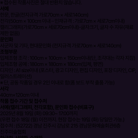
※ 접수된 작품사진은 절대 반환치 않습니다.
서예
한문, 한글(전지규격 가로70cm × 세로140cm)
전각(50cm × 100cm 이내 – 인재규격 : 가로7cm × 세로7cm이내)
캘리그래피(가로70cm × 세로70cm이내)-글자크기, 글자 수 자유(재료
제한 없음)
문인화
사군자 및 기타, 현대문인화 (전지규격 가로70cm × 세로140cm)
조형부문
입체조형 조각 : 100cm × 100cm × 150cm이내(단, 조각대는 각자 지참)
입체조형 공예 : 180cm × 180cm × 180cm(입체, 평면)
디자인 : A1 size이내 (포스터, 광고 디자인, 편집 디자인, 포장 디자인, CIP,
일러스트레이션)
※ 단, 공동 작품일 경우 2인 이내로 함(폼 보드 부착 출품 가능)
서각
40cm×120cm 이내
작품 접수 기간 및 접수처
서예(캘리그래피, 전각포함), 문인화 접수(비표구)
2025년 8월 19일 (화) 09:30~ 17:00까지
(우편 접수 18일 (월) 이전까지. 현장 접수는 19일 (화) 당일만 가능.)
접수처 : (52722) 경남 진주시 강남로 215 경남문화예술회관6층
진주미술협회