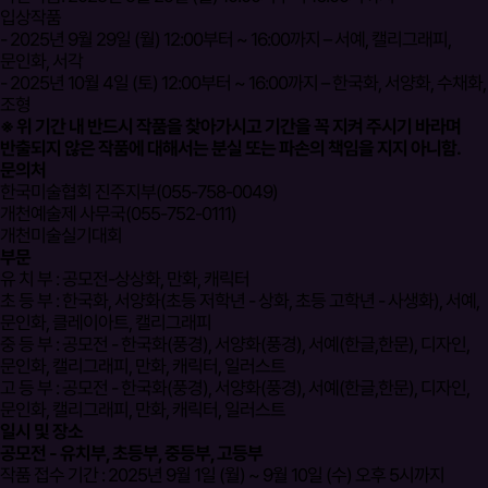
입상작품
- 2025년 9월 29일 (월) 12:00부터 ~ 16:00까지 – 서예, 캘리그래피,
문인화, 서각
- 2025년 10월 4일 (토) 12:00부터 ~ 16:00까지 – 한국화, 서양화, 수채화,
조형
※ 위 기간 내 반드시 작품을 찾아가시고 기간을 꼭 지켜 주시기 바라며
반출되지 않은 작품에 대해서는 분실 또는 파손의 책임을 지지 아니함.
문의처
한국미술협회 진주지부(055-758-0049)
개천예술제 사무국(055-752-0111)
개천미술실기대회
부문
유 치 부 : 공모전-상상화, 만화, 캐릭터
초 등 부 : 한국화, 서양화(초등 저학년 - 상화, 초등 고학년 - 사생화), 서예,
문인화, 클레이아트, 캘리그래피
중 등 부 : 공모전 - 한국화(풍경), 서양화(풍경), 서예(한글,한문), 디자인,
문인화, 캘리그래피, 만화, 캐릭터, 일러스트
고 등 부 : 공모전 - 한국화(풍경), 서양화(풍경), 서예(한글,한문), 디자인,
문인화, 캘리그래피, 만화, 캐릭터, 일러스트
일시 및 장소
공모전 - 유치부, 초등부, 중등부, 고등부
작품 접수 기간 : 2025년 9월 1일 (월) ~ 9월 10일 (수) 오후 5시까지