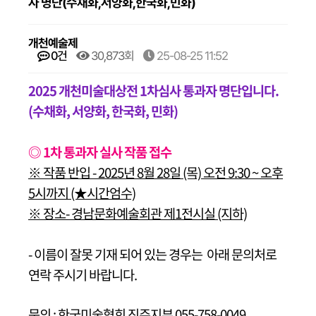
자 명단(수채화,서양화,한국화,민화)
개천예술제
0건
30,873회
25-08-25 11:52
2025 개천미술대상전 1차심사 통과자 명단입니다.
(수채화, 서양화, 한국화, 민화)
◎ 1차 통과자 실사 작품 접수
※ 작품 반입 - 2025년 8월 28일 (목) 오전 9:30 ~ 오후
5시까지 (★시간엄수)
※ 장소- 경남문화예술회관 제1전시실 (지하)
- 이름이 잘못 기재 되어 있는 경우는 아래 문의처로
연락 주시기 바랍니다.
문의 : 한국미술협회 진주지부 055-758-0049