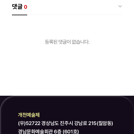
댓글
0
등록된 댓글이 없습니다.
개천예술제
(우)52722 경상남도 진주시 강남로 215(칠암동)
경남문화예술회관 6층 (601호)