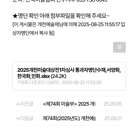
★명단 확인 아래 첨부파일을 확인해 주세요~
[이 게시물은 개천예술제님에 의해 2025-08-25 11:55:17 입
상자명단에서 복사 됨]
2025개천미술대상전1차심사 통과자명단수채,서양화,
한국화,민화.xlsx
(24.2K)
716회 다운로드 | DATE : 2025-08-25 11:52:28
이전글
<제74회 미술부> 2025 개천미술대상전 입상자 
25.09.05
다음글
제74회(2025년도) 개천예술제 가장행렬 참가자 
25.08.21