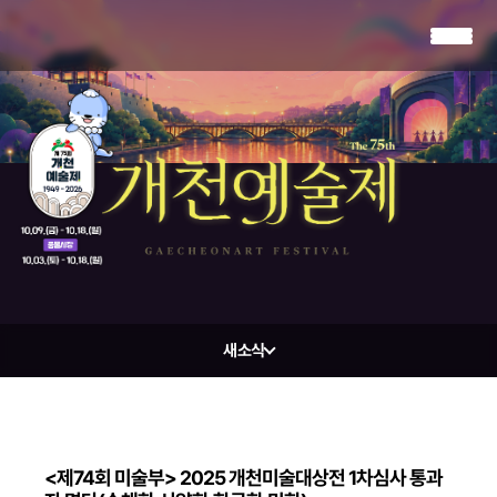
새소식
<제74회 미술부> 2025 개천미술대상전 1차심사 통과